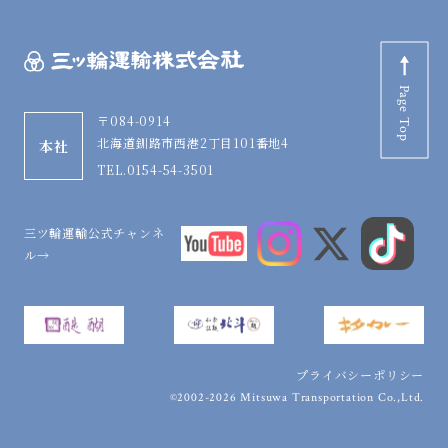
Page Top
〒084-0914
北海道釧路市西港2丁目101番地4
本社
TEL.0154-54-3501
三ツ輪運輸公式チャンネ
ル→
プライバシーポリシー
©2002-2026 Mitsuwa Transportation Co.,Ltd.