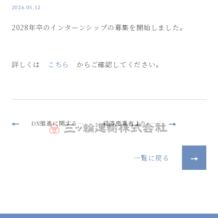
2026.05.12
2028年卒のインターンシップの募集を開始しました。
詳しくは
こちら
からご確認してください。
DX推進に関するトップメッセージ/基本方針、及び戦略を発出しました
経済産業省より、『DX認定事業者』として認定されました。
一覧に戻る