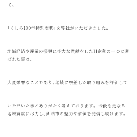
て、
「くしろ100年特別表彰」を弊社がいただきました。
地域経済や産業の振興に多大な貢献をした11企業の一つに選
ばれた事は、
大変栄誉なことであり、地域に根差した取り組みを評価して
いただいた事とありがたく考えております。 今後も更なる
地域貢献に尽力し、釧路市の魅力や価値を発信し続けます。