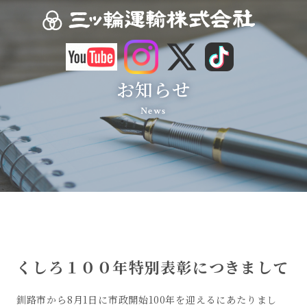
お知らせ
News
くしろ１００年特別表彰につきまして
釧路市から8月1日に市政開始100年を迎えるにあたりまし