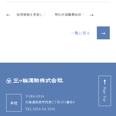
採用情報を更新しました
弊社浮田職員始球式につきまして
一覧に戻る
Page Top
〒084-0914
北海道釧路市西港2丁目101番地4
本社
TEL.0154-54-3501