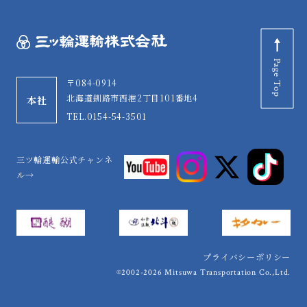
Page Top
〒084-0914
北海道釧路市西港2丁目101番地4
本社
TEL.0154-54-3501
三ツ輪運輸公式チャンネ
ル→
プライバシーポリシー
©2002-2026 Mitsuwa Transportation Co.,Ltd.