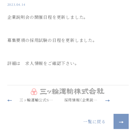
2023.04.14
企業説明会の開催日程を更新しました。
募集要項の採用試験の日程を更新しました。
詳細は 求人情報をご確認下さい。
三ッ輪運輸公式SNS（YouTubeチャンネル及Instagram・Twitter・Tiktok）を始めました。
採用情報（企業説明会及び募集要項）を更新しました。
一覧に戻る