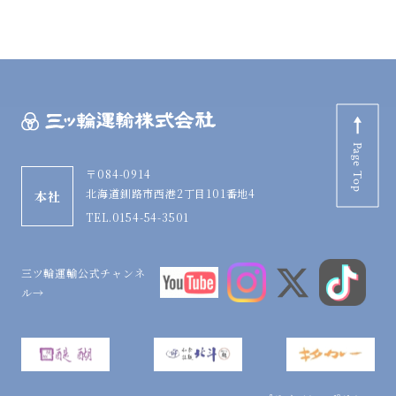
Page Top
〒084-0914
北海道釧路市西港2丁目101番地4
本社
TEL.0154-54-3501
三ツ輪運輸公式チャンネ
ル→