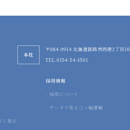
〒084-0914
北海道釧路市西港2丁目10
本社
TEL.0154-54-3501
採用情報
採用について
データで見る三ッ輪運輸
づく表示