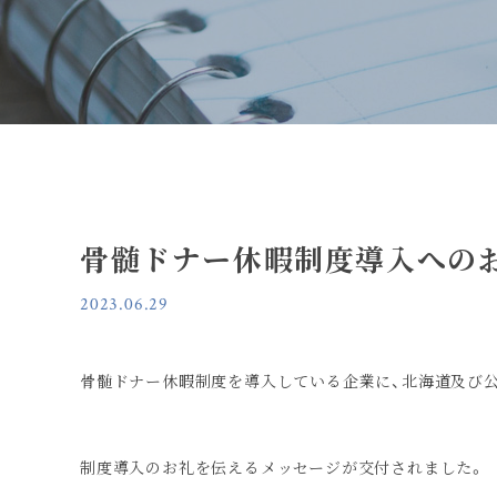
骨髄ドナー休暇制度導入への
2023.06.29
骨髄ドナー休暇制度を導入している企業に、北海道及び
制度導入のお礼を伝えるメッセージが交付されました。