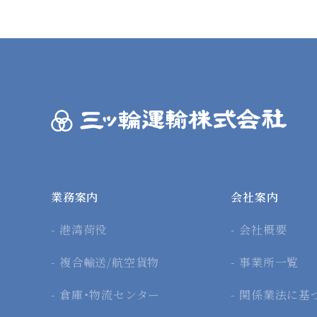
業務案内
会社案内
港湾荷役
会社概要
複合輸送/航空貨物
事業所一覧
倉庫・物流センター
関係業法に基