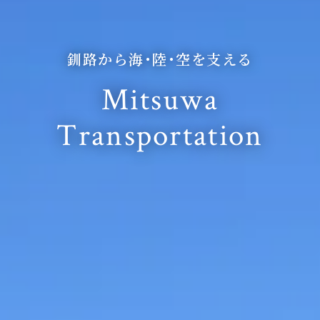
釧路から海･陸･空を支える
Mitsuwa
Transportation